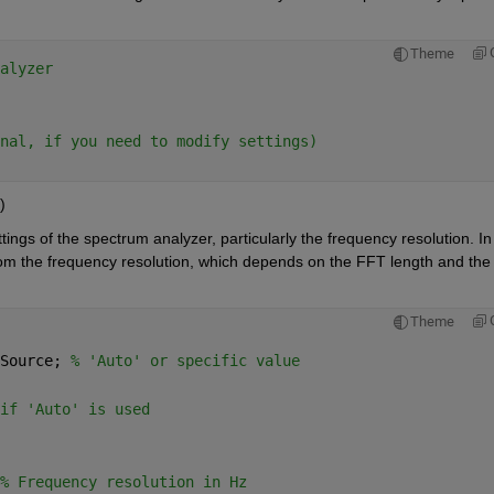
Theme
alyzer
nal, if you need to modify settings)
)
ings of the spectrum analyzer, particularly the frequency resolution. In 
m the frequency resolution, which depends on the FFT length and the 
Theme
Source; 
% 'Auto' or specific value
if 'Auto' is used
% Frequency resolution in Hz