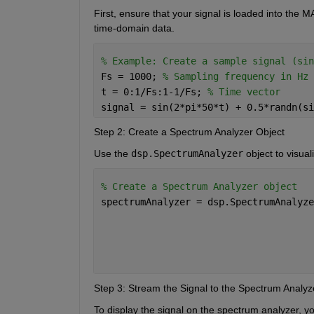
First, ensure that your signal is loaded into the 
time-domain data.
% Example: Create a sample signal (sin
Fs = 1000; 
% Sampling frequency in Hz
t = 0:1/Fs:1-1/Fs; 
% Time vector
signal = sin(2*pi*50*t) + 0.5*randn(si
Step 2: Create a Spectrum Analyzer Object
Use the
dsp.SpectrumAnalyzer
object to visual
% Create a Spectrum Analyzer object
spectrumAnalyzer = dsp.SpectrumAnalyze
Step 3: Stream the Signal to the Spectrum Analyz
To display the signal on the spectrum analyzer, you