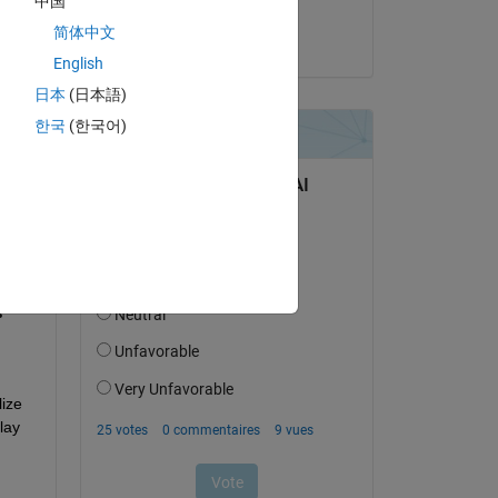
中国
Shubham
简体中文
le 11 Sep 2024
English
日本
(日本語)
한국
(한국어)
uestion.
’activité
ize 
ay 