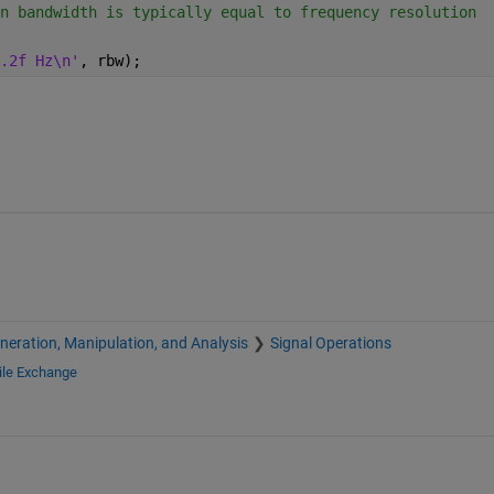
n bandwidth is typically equal to frequency resolution
.2f Hz\n'
, rbw);
neration, Manipulation, and Analysis
Signal Operations
ile Exchange