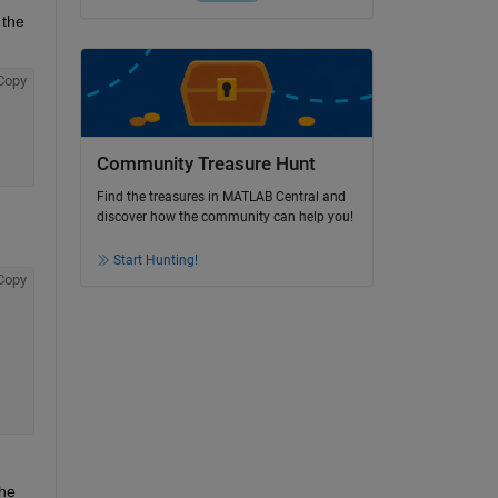
the 
Copy
Community Treasure Hunt
Find the treasures in MATLAB Central and
discover how the community can help you!
Start Hunting!
Copy
he 