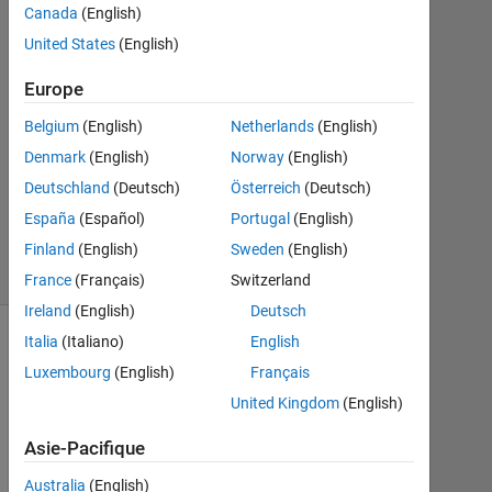
2021
Canada
(English)
0
United States
(English)
Réponses
Europe
Mise
Belgium
(English)
Netherlands
(English)
à
jour
Denmark
(English)
Norway
(English)
31
Deutschland
(Deutsch)
Österreich
(Deutsch)
Mai
España
(Español)
Portugal
(English)
2021
16 Vues
Finland
(English)
Sweden
(English)
(30 jours)
France
(Français)
Switzerland
Ireland
(English)
Deutsch
Italia
(Italiano)
English
Luxembourg
(English)
Français
United Kingdom
(English)
Asie-Pacifique
Australia
(English)