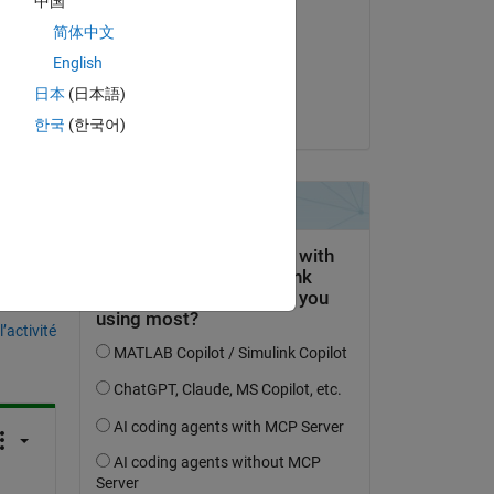
中国
Jeremy Huard
简体中文
le 31 Jan 2023
e a 
English
Acceptée :
日本
(日本語)
Jan
한국
(한국어)
uestion.
’activité