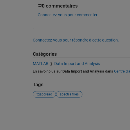
0 commentaires
Connectez-vous pour commenter.
Connectez-vous pour répondre à cette question.
Catégories
MATLAB
Data Import and Analysis
En savoir plus sur
Data Import and Analysis
dans
Centre d'
Tags
tgspcread
spectra files
Voir également