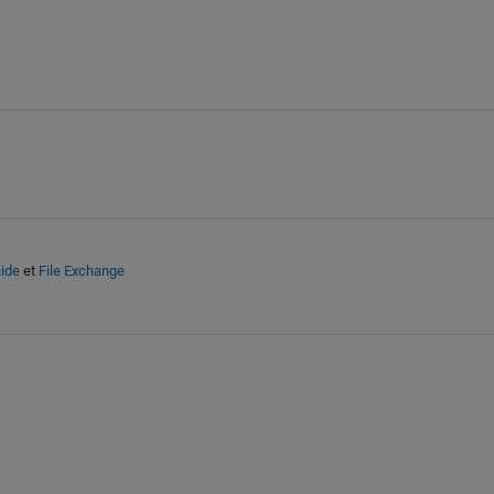
aide
et
File Exchange