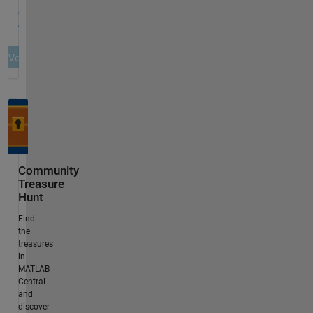
Community
Treasure
Hunt
Find
the
treasures
in
MATLAB
Central
and
discover