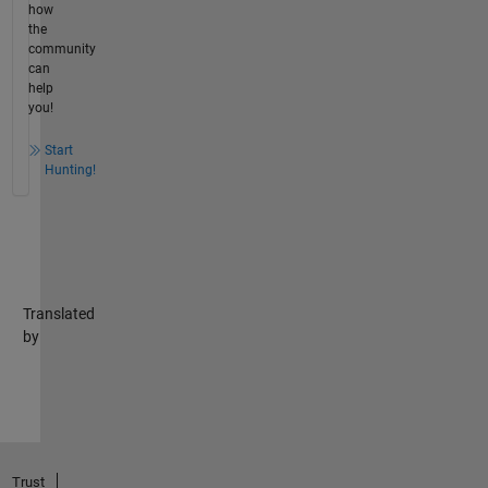
how
the
community
can
help
you!
Start
Hunting!
Translated
by
Trust