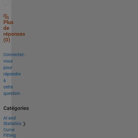
Plus
de
réponses
(0)
Connectez-
vous
pour
répondre
à
cette
question.
Catégories
AI and
Statistics
Curve
Fitting