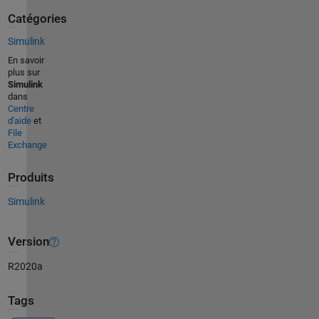
Catégories
Simulink
En savoir
plus sur
Simulink
dans
Centre
d'aide
et
File
Exchange
Produits
Simulink
Version
R2020a
Tags