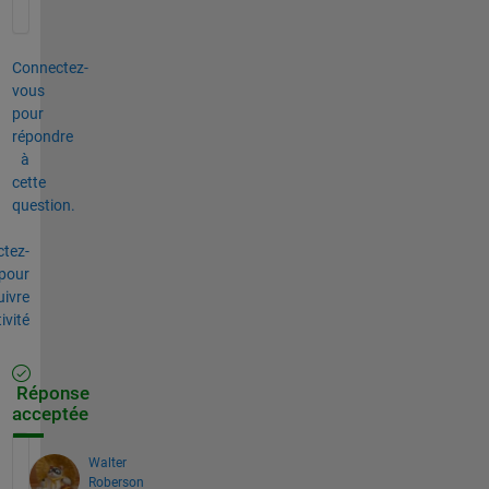
Connectez-
vous
pour
répondre
à
cette
question.
tez-
pour
uivre
tivité
Réponse
acceptée
Walter
Roberson