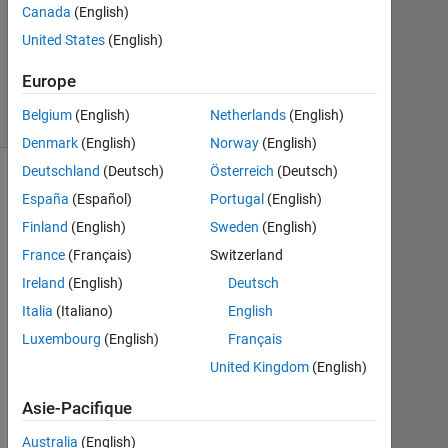
Réponse
Canada
(English)
United States
(English)
Réponse
acceptée
Europe
6 Vues
Belgium
(English)
Netherlands
(English)
(30 jours)
Denmark
(English)
Norway
(English)
Deutschland
(Deutsch)
Österreich
(Deutsch)
Afficher
España
(Español)
Portugal
(English)
commentaires
Finland
(English)
Sweden
(English)
plus
anciens
France
(Français)
Switzerland
Ireland
(English)
Deutsch
Italia
(Italiano)
English
Luxembourg
(English)
Français
I 
United Kingdom
(English)
w
a
Asie-Pacifique
s 
w
Australia
(English)