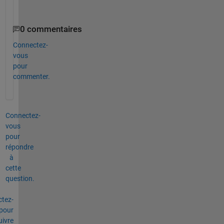
?
0 commentaires
Connectez-
vous
pour
commenter.
Connectez-
vous
pour
répondre
à
cette
question.
tez-
pour
uivre