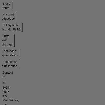
Trust
Center
Marques
déposées
Politique de
confidentialité
Lutte
anti-
piratage
Statut des
applications
Conditions
d՚utilisation
Contact
Us
©
1994-
2026
The
MathWorks,
Inc.