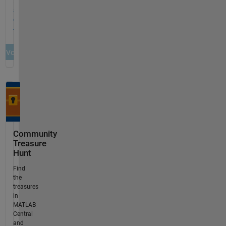
Community
Treasure
Hunt
Find
the
treasures
in
MATLAB
Central
and