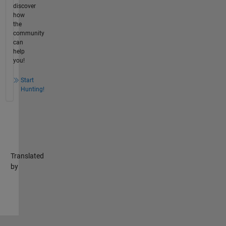
discover
how
the
community
can
help
you!
Start
Hunting!
Translated
by