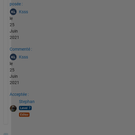
posée :
Ksss
le
25
Juin
2021
Commenté :
Ksss
le
25
Juin
2021
Acceptée :
Stephan