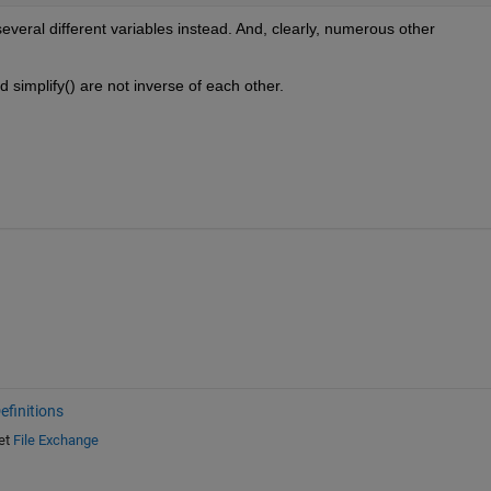
everal different variables instead. And, clearly, numerous other 
 simplify() are not inverse of each other.
finitions
et
File Exchange