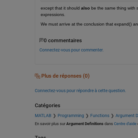
except that it should
also
 be the same thing with s
expressions.
We must arrive at the conclusion that expand() and
0 commentaires
Connectez-vous pour commenter.
Plus de réponses (0)
Connectez-vous pour répondre à cette question.
Catégories
MATLAB
Programming
Functions
Argument De
En savoir plus sur
Argument Definitions
dans
Centre d'aide
Tags