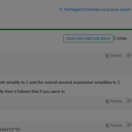
Partager
Connectez-vous pour suivre l
2 votes
Ouvrir dans MATLAB Online
Theme
both simplify to 1 and the overall second expression simplifies to 2.
fy then it follows that if you were to
Theme
Theme
cos(t)^2)