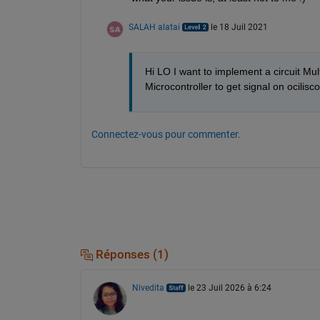
SALAH alatai
le 18 Juil 2021
Hi LO I want to implement a circuit Mu
Microcontroller to get signal on ocilisc
Connectez-vous pour commenter.
Réponses (1)
Nivedita
le 23 Juil 2026 à 6:24