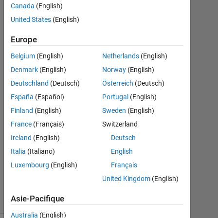
Varun
Canada
(English)
Nair
United States
(English)
14
Juil
Europe
2021
Belgium
(English)
Netherlands
(English)
2
Denmark
(English)
Norway
(English)
Réponses
Deutschland
(Deutsch)
Österreich
(Deutsch)
Réponse
España
(Español)
Portugal
(English)
acceptée
Finland
(English)
Sweden
(English)
France
(Français)
Switzerland
Mise
à
Ireland
(English)
Deutsch
jour
Italia
(Italiano)
English
16
Luxembourg
(English)
Français
Juil
2021
United Kingdom
(English)
44 Vues
Asie-Pacifique
(30 jours)
Australia
(English)