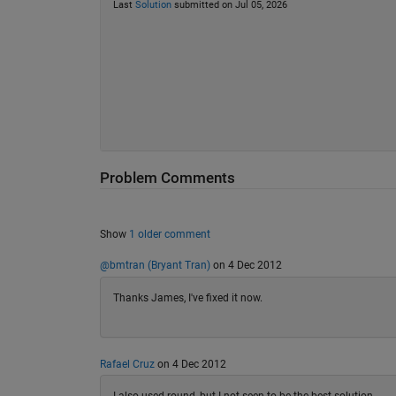
Last
Solution
submitted on Jul 05, 2026
Problem Comments
Show
1 older comment
@bmtran (Bryant Tran)
on 4 Dec 2012
Thanks James, I've fixed it now.
Rafael Cruz
on 4 Dec 2012