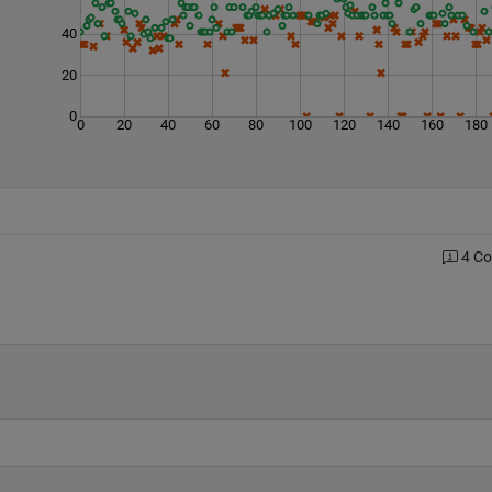
40
20
0
0
20
40
60
80
100
120
140
160
180
4 C