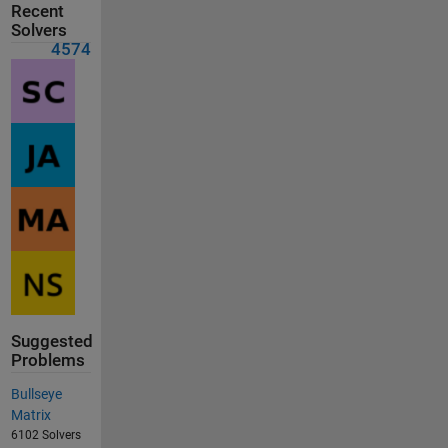
Recent
Solvers
4574
Suggested
Problems
Bullseye
Matrix
6102 Solvers