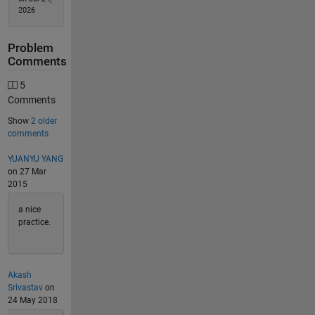
2026
Problem
Comments
5
Comments
Show
2 older
comments
YUANYU YANG
on 27 Mar
2015
a nice
practice.
Akash
Srivastav
on
24 May 2018