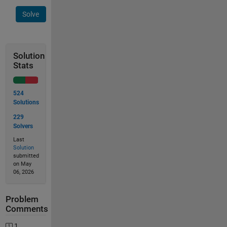
Solve
Solution
Stats
524
Solutions
229
Solvers
Last
Solution
submitted
on May
06, 2026
Problem
Comments
1