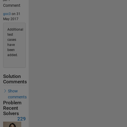
Comment
goc3
on 31
May 2017
Additional
test
cases
have
been
added.
Solution
Comments
Show
comments
Problem
Recent
Solvers
229