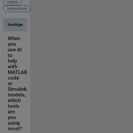
celsius
temperature