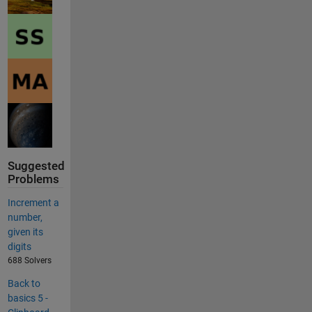
Suggested
Problems
Increment a
number,
given its
digits
688 Solvers
Back to
basics 5 -