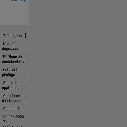
Trust Center
Marques
déposées
Politique de
confidentialité
Lutte anti-
piratage
Statut des
applications
Conditions
d՚utilisation
Contact Us
© 1994-2026
The
MathWorks,