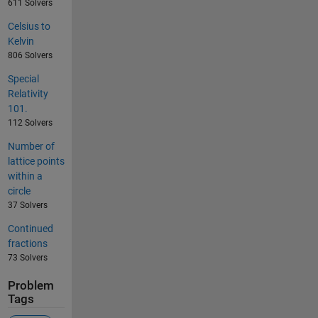
611 Solvers
Celsius to
Kelvin
806 Solvers
Special
Relativity
101.
112 Solvers
Number of
lattice points
within a
circle
37 Solvers
Continued
fractions
73 Solvers
Problem
Tags