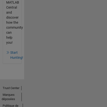
MATLAB
Central
and
discover
how the
community
can
help
you!
Start
Hunting!
Trust Center
Marques
déposées
Politique de