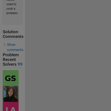
used to
cook a
problem.
Solution
Comments
Show
comments
Problem
Recent
Solvers
99