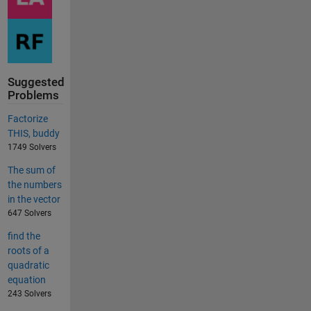
Suggested
Problems
Factorize
THIS, buddy
1749 Solvers
The sum of
the numbers
in the vector
647 Solvers
find the
roots of a
quadratic
equation
243 Solvers