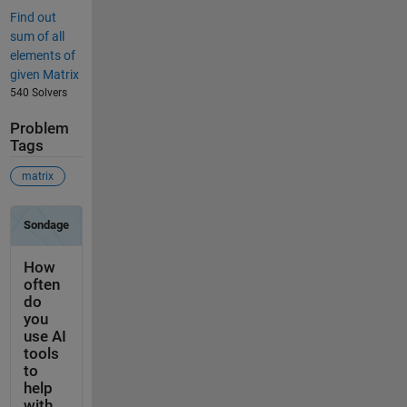
Find out
sum of all
elements of
given Matrix
540 Solvers
Problem
Tags
matrix