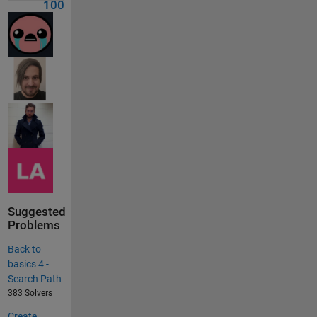
100
Suggested
Problems
Back to
basics 4 -
Search Path
383 Solvers
Create