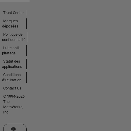
Trust Center
Marques
déposées
Politique de
confidentialité
Lutte anti-
piratage
Statut des
applications
Conditions
d՚utilisation
Contact Us
© 1994-2026
The
MathWorks,
Inc.
Sélectionner un site web