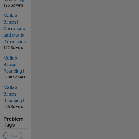
196 Solvers
Matlab
Basics II -
Operations
and Matrix
Dimensions
102 Solvers
Matlab
Basics -
Rounding II
5888 Solvers
Matlab
Basics -
Rounding I
505 Solvers
Problem
Tags
basics