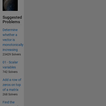
Suggested
Problems
Determine
whether a
vector is
monotonically
increasing
23429 Solvers
01 - Scalar
variables
742 Solvers
Add a row of
zeros on top
of a matrix
268 Solvers
Find the