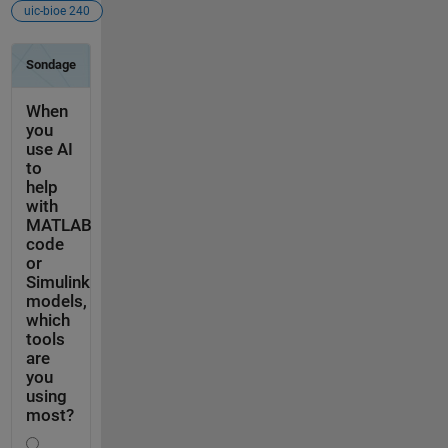
uic-bioe 240