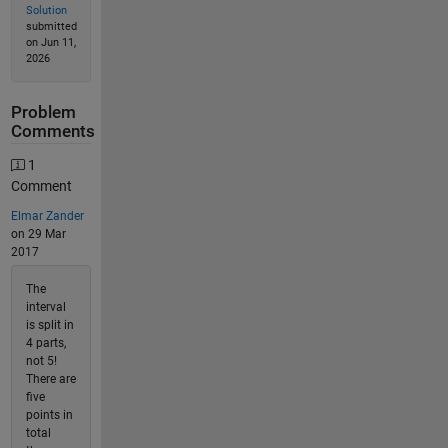
Solution
submitted
on Jun 11,
2026
Problem
Comments
1
Comment
Elmar Zander
on 29 Mar
2017
The
interval
is split in
4 parts,
not 5!
There are
five
points in
total