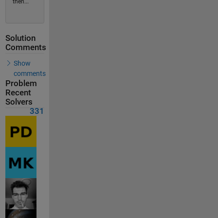
then...
Solution
Comments
Show
comments
Problem
Recent
Solvers
331