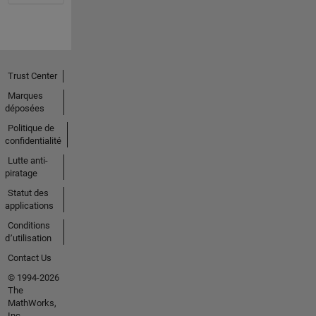
Trust Center
Marques
déposées
Politique de
confidentialité
Lutte anti-
piratage
Statut des
applications
Conditions
d՚utilisation
Contact Us
© 1994-2026
The
MathWorks,
Inc.