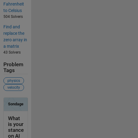
Fahrenheit
to Celsius
504 Solvers
Find and
replace the
zero array in
a matrix
43 Solvers
Problem
Tags
physics
velocity