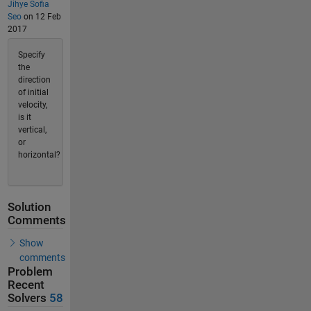
Jihye Sofia
Seo
on 12 Feb
2017
Specify
the
direction
of initial
velocity,
is it
vertical,
or
horizontal?
Solution
Comments
Show
comments
Problem
Recent
Solvers
58