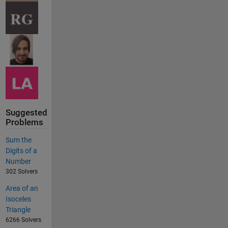
Suggested
Problems
Sum the
Digits of a
Number
302 Solvers
Area of an
Isoceles
Triangle
6266 Solvers