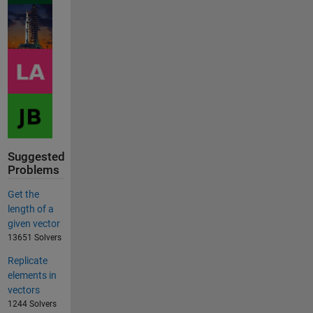
Suggested
Problems
Get the
length of a
given vector
13651 Solvers
Replicate
elements in
vectors
1244 Solvers