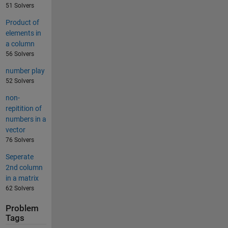
51 Solvers
Product of
elements in
a column
56 Solvers
number play
52 Solvers
non-
repitition of
numbers in a
vector
76 Solvers
Seperate
2nd column
in a matrix
62 Solvers
Problem
Tags