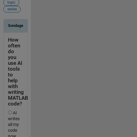
logic
series