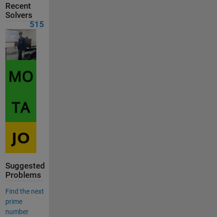
Recent
Solvers
515
Suggested
Problems
Find the next
prime
number