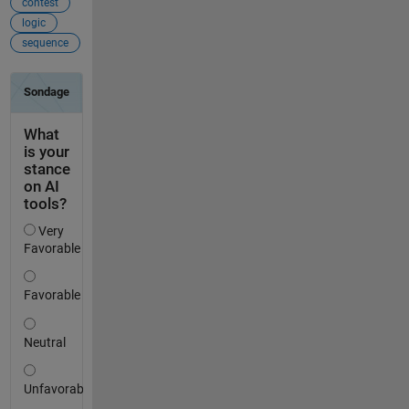
contest
logic
sequence