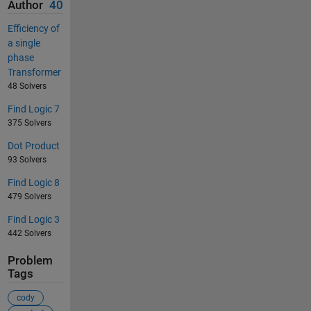
Author
40
Efficiency of
a single
phase
Transformer
48 Solvers
Find Logic 7
375 Solvers
Dot Product
93 Solvers
Find Logic 8
479 Solvers
Find Logic 3
442 Solvers
Problem
Tags
cody