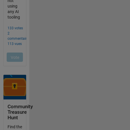
Community
Treasure
Hunt
Find the