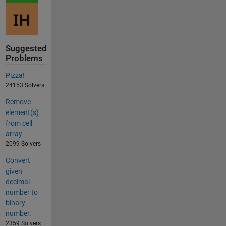
Suggested
Problems
Pizza!
24153 Solvers
Remove
element(s)
from cell
array
2099 Solvers
Convert
given
decimal
number to
binary
number.
2359 Solvers