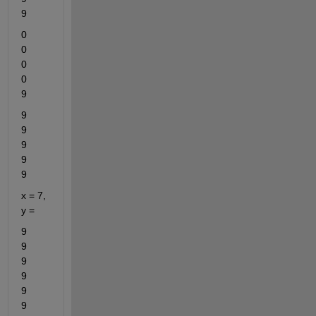
9
0	
0	
0	
0	
9
9	
9	
9	
9	
9
x = 7, 
y = 
9	
9	
9	
9	
9	
9	