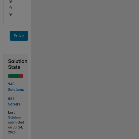
9	
9      
9
Solve
Solution
Stats
948
Solutions
655
Solvers
Last
Solution
submitted
on Jul 24,
2026