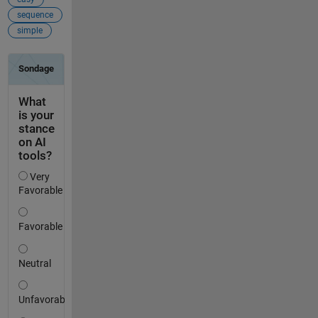
sequence
simple