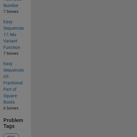
Number
7 Solvers
Easy
Sequences
17: Mu
Variant
Function
7 Solvers
Easy
Sequences
65:
Fractional
Part of
Square
Roots
6 Solvers
Problem
Tags
easy