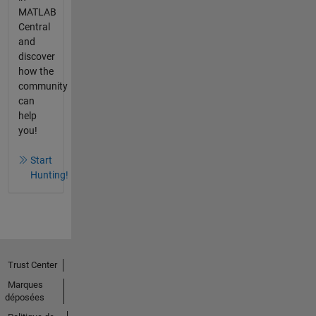
MATLAB
Central
and
discover
how the
community
can
help
you!
Start
Hunting!
Trust Center
Marques
déposées