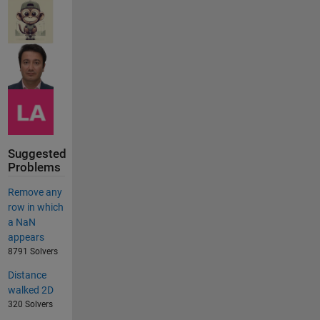
Suggested
Problems
Remove any
row in which
a NaN
appears
8791 Solvers
Distance
walked 2D
320 Solvers