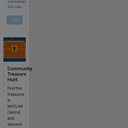
Community
Treasure
Hunt
Find the
treasures
in
MATLAB
Central
and
discover