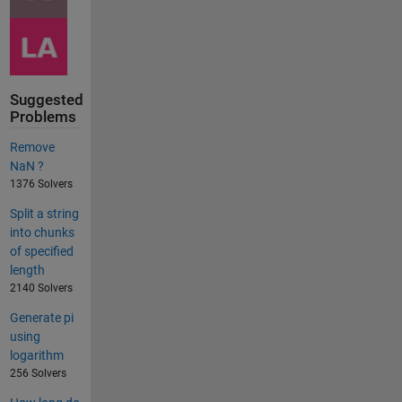
Suggested
Problems
Remove
NaN ?
1376 Solvers
Split a string
into chunks
of specified
length
2140 Solvers
Generate pi
using
logarithm
256 Solvers