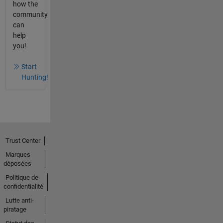
how the
community
can
help
you!
Start
Hunting!
Trust Center
Marques
déposées
Politique de
confidentialité
Lutte anti-
piratage