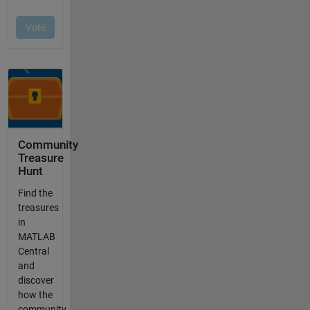
Community
Treasure
Hunt
Find the
treasures
in
MATLAB
Central
and
discover
how the
community