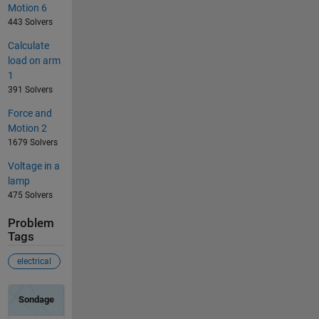
Motion 6
443 Solvers
Calculate
load on arm
1
391 Solvers
Force and
Motion 2
1679 Solvers
Voltage in a
lamp
475 Solvers
Problem
Tags
electrical