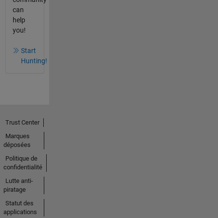
can
help
you!
Start
Hunting!
Trust Center
Marques
déposées
Politique de
confidentialité
Lutte anti-
piratage
Statut des
applications