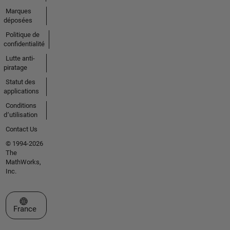
Marques
déposées
Politique de
confidentialité
Lutte anti-
piratage
Statut des
applications
Conditions
d՚utilisation
Contact Us
© 1994-2026
The
MathWorks,
Inc.
Sélectionner un site web
France