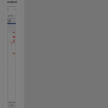
output. 