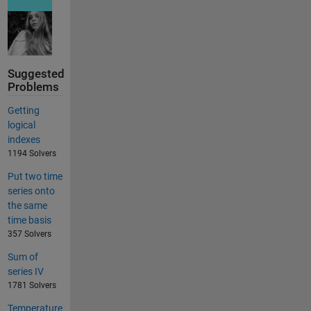
Suggested
Problems
Getting
logical
indexes
1194 Solvers
Put two time
series onto
the same
time basis
357 Solvers
Sum of
series IV
1781 Solvers
Temperature