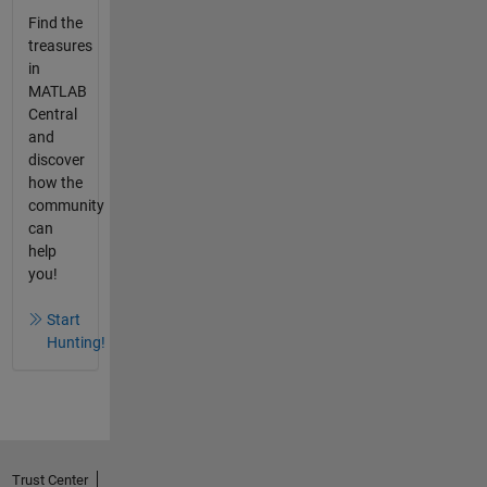
Find the
treasures
in
MATLAB
Central
and
discover
how the
community
can
help
you!
Start
Hunting!
Trust Center