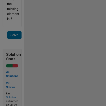
the
missing
element
is
8
.
Solve
Solution
Stats
38
Solutions
20
Solvers
Last
Solution
submitted
on Jul 09,