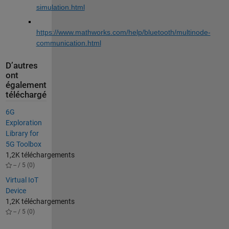
simulation.html
https://www.mathworks.com/help/bluetooth/multinode-
communication.html
D’autres
ont
également
téléchargé
6G
Exploration
Library for
5G Toolbox
1,2K téléchargements
-- / 5 (0)
Virtual IoT
Device
1,2K téléchargements
-- / 5 (0)