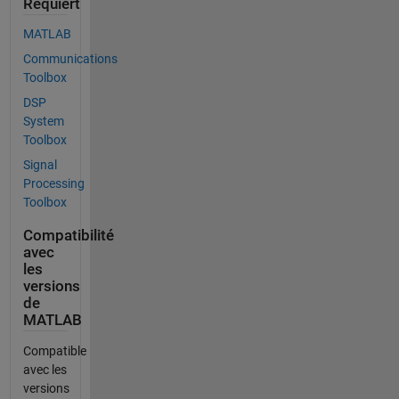
Requiert
MATLAB
Communications
Toolbox
DSP
System
Toolbox
Signal
Processing
Toolbox
Compatibilité
avec
les
versions
de
MATLAB
Compatible
avec les
versions