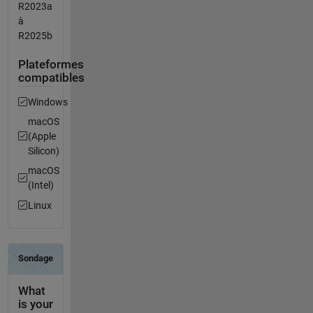
R2023a
à
R2025b
Plateformes
compatibles
Windows
macOS
(Apple
Silicon)
macOS
(Intel)
Linux