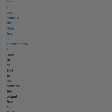
can
I
post
process
the
data
from
a
spectrogram?
I
need
to
be
able
to
post
process
the
output
from
a