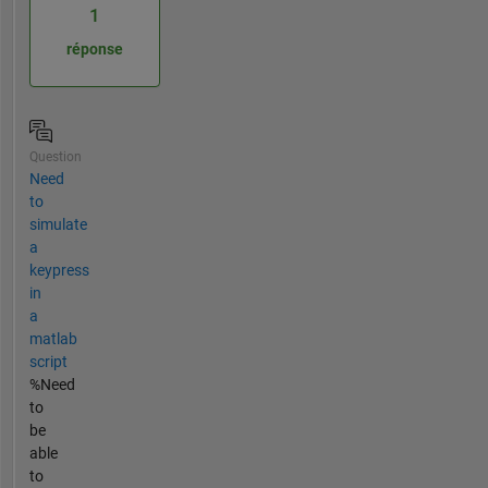
1
réponse
Question
Need
to
simulate
a
keypress
in
a
matlab
script
%Need
to
be
able
to