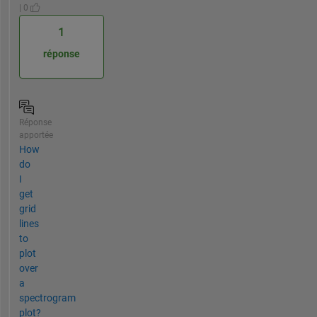
| 0
1
réponse
Réponse
apportée
How
do
I
get
grid
lines
to
plot
over
a
spectrogram
plot?