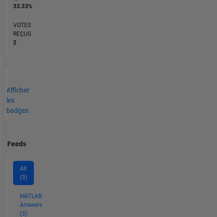
33.33%
VOTES
REÇUS
2
Afficher
les
badges
Feeds
All
(3)
MATLAB
Answers
(3)