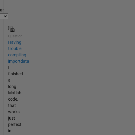
par
Question
Having
trouble
compiling
importdata
I
finished
a
long
Matlab
code,
that
works
just
perfect
in