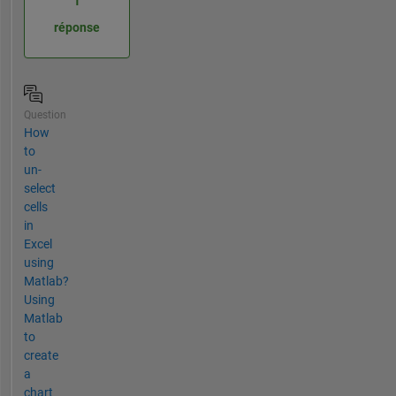
1
réponse
Question
How
to
un-
select
cells
in
Excel
using
Matlab?
Using
Matlab
to
create
a
chart