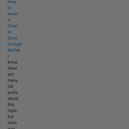
How
to
insert
a
Chart
in
Excel
through
Matlab
I
know
there
are
many
old
posts
about
this
topic,
but
none
was