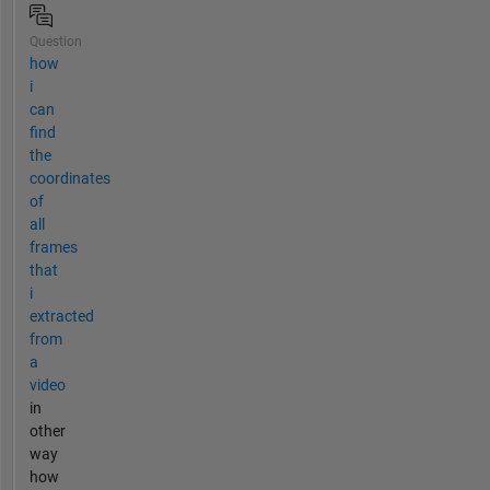
Question
how
i
can
find
the
coordinates
of
all
frames
that
i
extracted
from
a
video
in
other
way
how