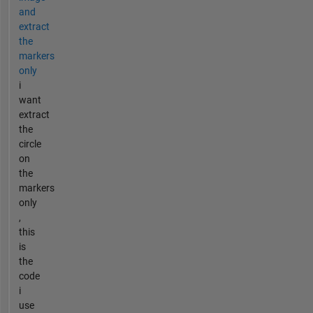
and
extract
the
markers
only
i
want
extract
the
circle
on
the
markers
only
,
this
is
the
code
i
use