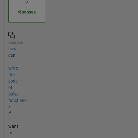
2
réponses
Question
how
can
i
write
the
code
of
pulse
function?
>
if
i
want
to