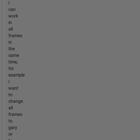
i
can
work
in
all
frames
in
the
same
time,
for
example
i
want
to
change
all
frames
to
gary
or