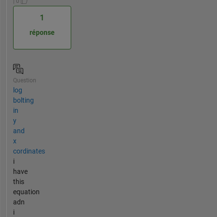
| 0
1
réponse
Question
log
bolting
in
y
and
x
cordinates
i
have
this
equation
adn
i