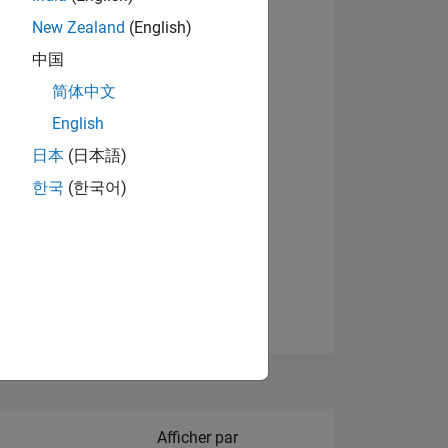
New Zealand
(English)
中国
简体中文
English
NS
日本
(日本語)
한국
(한국어)
 DE
ES
Filter2
Afficher par