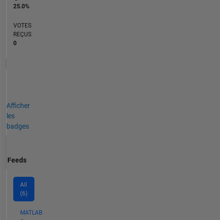
25.0%
VOTES
REÇUS
0
Afficher
les
badges
Feeds
All
(6)
MATLAB