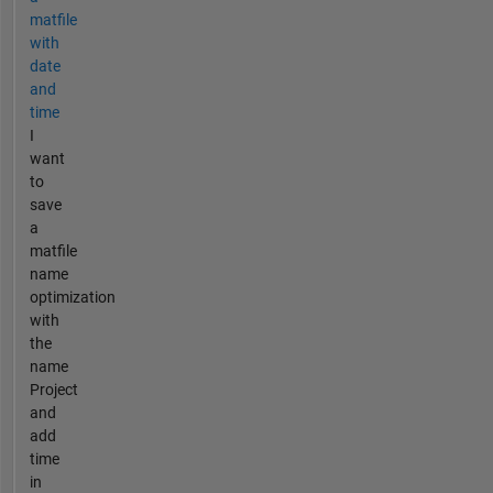
matfile
with
date
and
time
I
want
to
save
a
matfile
name
optimization
with
the
name
Project
and
add
time
in