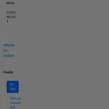
65.0%
VOTES
REÇUS
1
Afficher
les
badges
Feeds
All
(20)
MATLAB
Answers
(20)