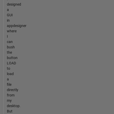
designed
a
GUI
in
appdesigner
where
I
can
bush
the
button
LOAD
to
load
a
file
directly
from
my
desktop.
But