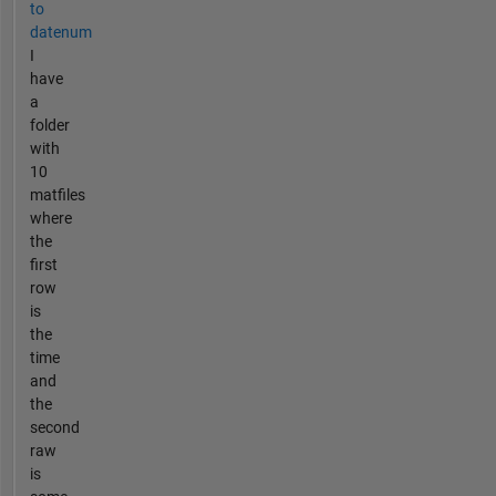
to
datenum
I
have
a
folder
with
10
matfiles
where
the
first
row
is
the
time
and
the
second
raw
is