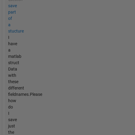
save
part
of
a
stucture
I
have
a
matlab
struct
Data
with
these
different
fieldnames.Please
how
do
I
save
just
the