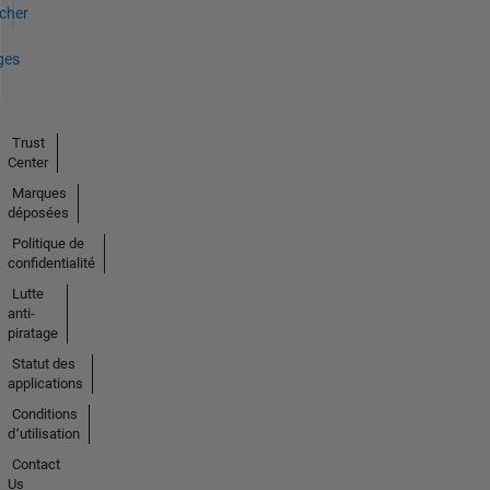
icher
ges
Trust
Center
Marques
déposées
Politique de
confidentialité
Lutte
anti-
piratage
Statut des
applications
Conditions
d՚utilisation
Contact
Us