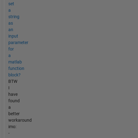
set
a
string
as
an
input
parameter
for
a
matlab
function
block?
BTW
I
have
found
a
better
workaround
imo:
-