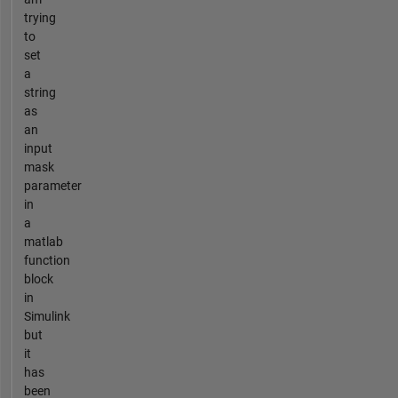
trying
to
set
a
string
as
an
input
mask
parameter
in
a
matlab
function
block
in
Simulink
but
it
has
been