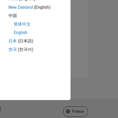
New Zealand
(English)
中国
简体中文
English
日本
(日本語)
한국
(한국어)
Sélectionner un site web
France