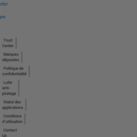
icher
ges
Trust
Center
Marques
déposées
Politique de
confidentialité
Lutte
anti-
piratage
Statut des
applications
Conditions
d՚utilisation
Contact
Us