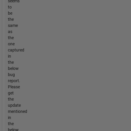
seems
to
be
the
same
as
the
one
captured
in
the
below
bug
report.
Please
get
the
update
mentioned
in
the
below