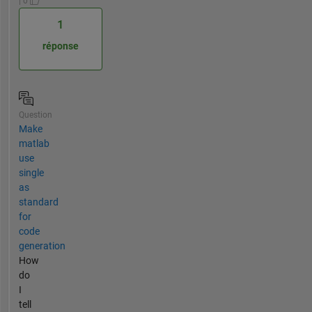
| 0
1
réponse
Question
Make
matlab
use
single
as
standard
for
code
generation
How
do
I
tell