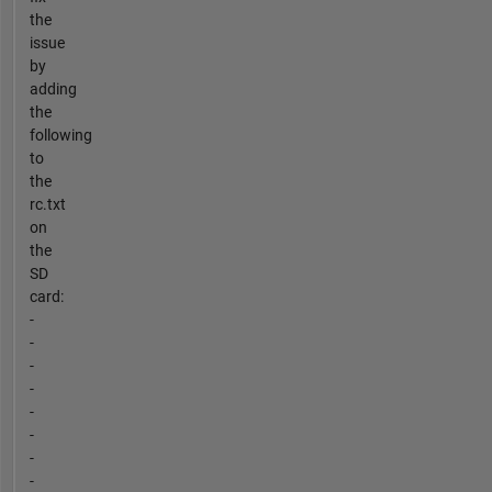
the
issue
by
adding
the
following
to
the
rc.txt
on
the
SD
card:
-
-
-
-
-
-
-
-