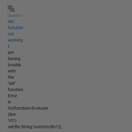
Question
Set
function
not
working.
I
am
having
trouble
with
the
"set"
function
Error
in
GUIfunction>Evaluate
(line
101)
set(Bn,'String',num2str(Bn1));