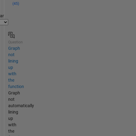
(45)
par
Question
Graph
not
lining
up
with
the
function
Graph
not
automatically
lining
up
with
the