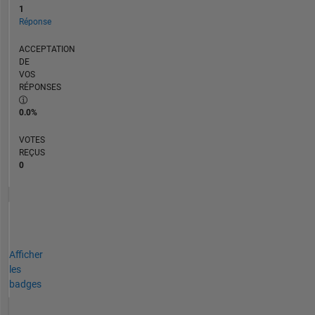
1
Réponse
ACCEPTATION
DE
VOS
RÉPONSES
0.0%
VOTES
REÇUS
0
Afficher
les
badges