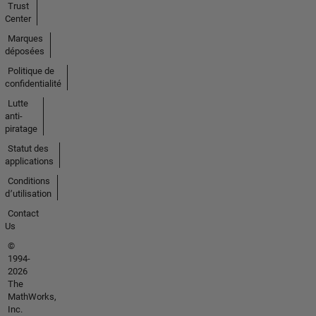
Trust
Center
Marques
déposées
Politique de
confidentialité
Lutte
anti-
piratage
Statut des
applications
Conditions
d՚utilisation
Contact
Us
©
1994-
2026
The
MathWorks,
Inc.