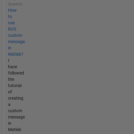
Question
How
to
use
ROS
custom
message
in
Matlab?
I
have
followed
the
tutorial
of
creating
a
custom
message
in
Matlab