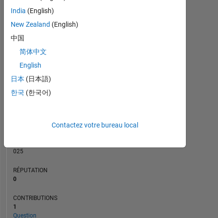
CONTRIBUTIONS
India
(English)
L
1
New Zealand
(English)
中国
简体中文
0
04/20
01/21
10/21
04/23
01/24
10/24
04/26
05/20
03/21
01/22
11/22
09/23
05/25
03/26
07/19
07/20
07/21
07/22
L
07/23
07/24
07/25
07/26
English
CHRONOLOGIE
日本
(日本語)
한국
(한국어)
RANG
163
Contactez votre bureau local
354
of
302
025
RÉPUTATION
0
CONTRIBUTIONS
1
Question