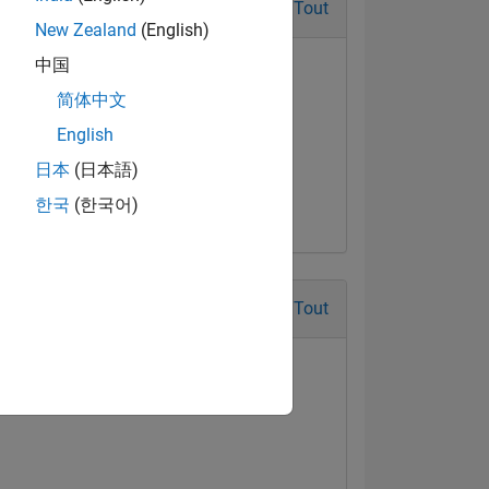
Tout
New Zealand
(English)
中国
简体中文
English
日本
(日本語)
한국
(한국어)
Tout