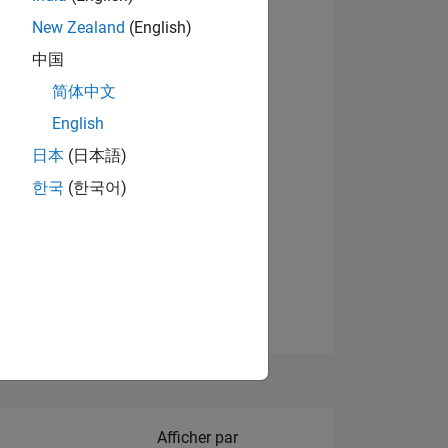
New Zealand
(English)
Afficher les badges
中国
简体中文
English
NS
日本
(日本語)
한국
(한국어)
 DE
ES
Filter2
Afficher par