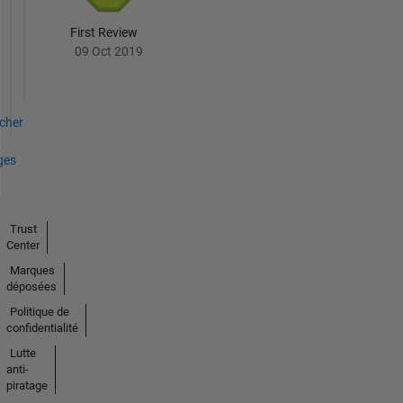
First Review
09 Oct 2019
icher
ges
Trust
Center
Marques
déposées
Politique de
confidentialité
Lutte
anti-
piratage