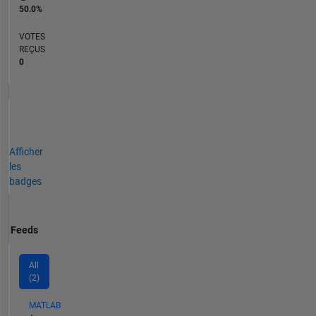
50.0%
VOTES
REÇUS
0
Afficher
les
badges
Feeds
All
(2)
MATLAB