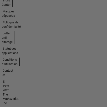
Trust
Center
Marques
déposées
Politique de
confidentialité
Lutte
anti-
piratage
Statut des
applications
Conditions
d՚utilisation
Contact
Us
©
1994-
2026
The
MathWorks,
Inc.