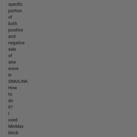
specific
portion
of
both
positive
and
negative
side
of
sine
wave
in
SIMULINK.
How
to
do
it?
I
used
MinMax
block