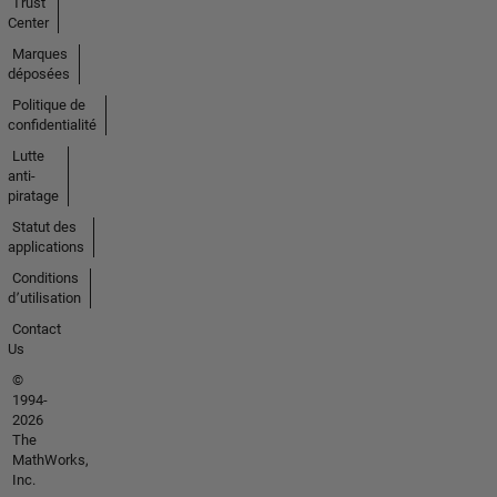
Trust
Center
Marques
déposées
Politique de
confidentialité
Lutte
anti-
piratage
Statut des
applications
Conditions
d՚utilisation
Contact
Us
©
1994-
2026
The
MathWorks,
Inc.